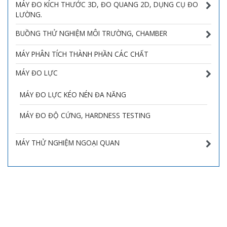
MÁY ĐO KÍCH THƯỚC 3D, ĐO QUANG 2D, DỤNG CỤ ĐO
LƯỜNG.
BUỒNG THỬ NGHIỆM MÔI TRƯỜNG, CHAMBER
MÁY PHÂN TÍCH THÀNH PHẦN CÁC CHẤT
MÁY ĐO LỰC
MÁY ĐO LỰC KÉO NÉN ĐA NĂNG
MÁY ĐO ĐỘ CỨNG, HARDNESS TESTING
MÁY THỬ NGHIỆM NGOẠI QUAN