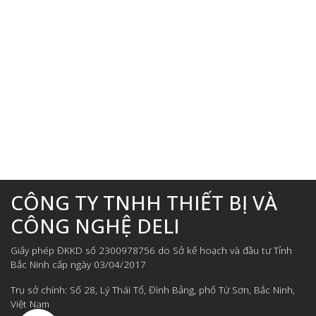
CÔNG TY TNHH THIẾT BỊ VÀ
CÔNG NGHỆ DELI
Giấy phép ĐKKD số 2300978756 do Sở kế hoạch và đầu tư Tỉnh
Bắc Ninh cấp ngày 03/04/2017
Trụ sở chính: Số 28, Lý Thái Tổ, Đình Bảng, phố Từ Sơn, Bắc Ninh,
Việt Nam