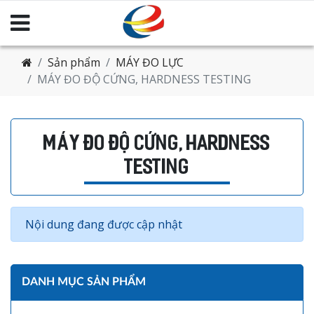
Sản phẩm
MÁY ĐO LỰC
MÁY ĐO ĐỘ CỨNG, HARDNESS TESTING
MÁY ĐO ĐỘ CỨNG, HARDNESS
TESTING
Nội dung đang được cập nhật
DANH MỤC SẢN PHẨM