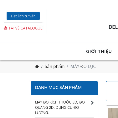
Đặt lịch tư vấn
DEL
TẢI VỀ CATALOGUE
GIỚI THIỆU
Sản phẩm
MÁY ĐO LỰC
DANH MỤC SẢN PHẨM
MÁY ĐO KÍCH THƯỚC 3D, ĐO
QUANG 2D, DỤNG CỤ ĐO
LƯỜNG.