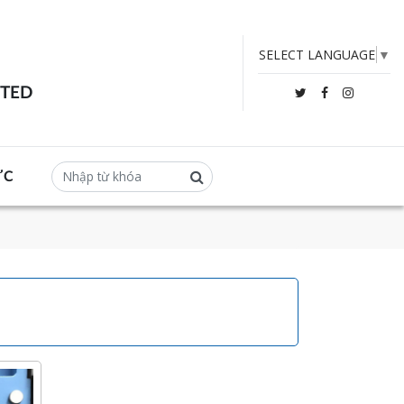
SELECT LANGUAGE
▼
ITED
ỨC