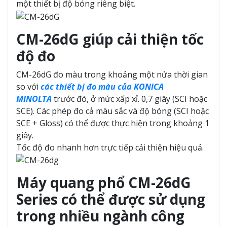
một thiết bị độ bóng riêng biệt.
CM-26dG giúp cải thiện tốc
độ đo
CM-26dG đo màu trong khoảng một nửa thời gian
so với
các thiết bị đo màu của KONICA
MINOLTA
trước đó, ở mức xấp xỉ. 0,7 giây (SCI hoặc
SCE). Các phép đo cả màu sắc và độ bóng (SCI hoặc
SCE + Gloss) có thể được thực hiện trong khoảng 1
giây.
Tốc độ đo nhanh hơn trực tiếp cải thiện hiệu quả.
Máy quang phổ CM-26dG
Series có thể được sử dụng
trong nhiều ngành công