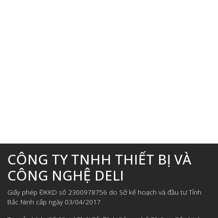
CÔNG TY TNHH THIẾT BỊ VÀ
CÔNG NGHỆ DELI
Giấy phép ĐKKD số 2300978756 do Sở kế hoạch và đầu tư Tỉnh
Bắc Ninh cấp ngày 03/04/2017