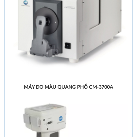
MÁY ĐO MÀU QUANG PHỔ CM-3700A