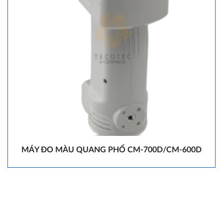
MÁY ĐO MÀU QUANG PHỔ CM-700D/CM-600D