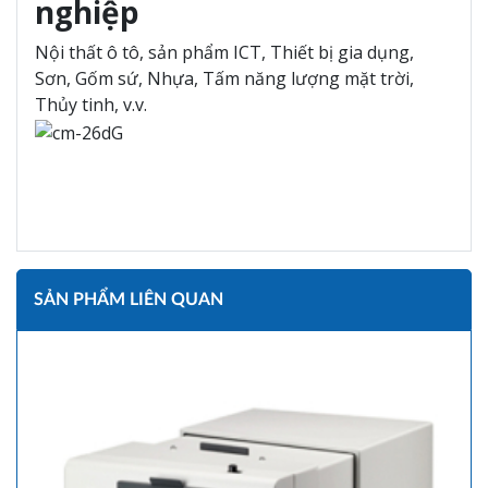
nghiệp
Nội thất ô tô, sản phẩm ICT, Thiết bị gia dụng,
Sơn, Gốm sứ, Nhựa, Tấm năng lượng mặt trời,
Thủy tinh, v.v.
SẢN PHẨM LIÊN QUAN