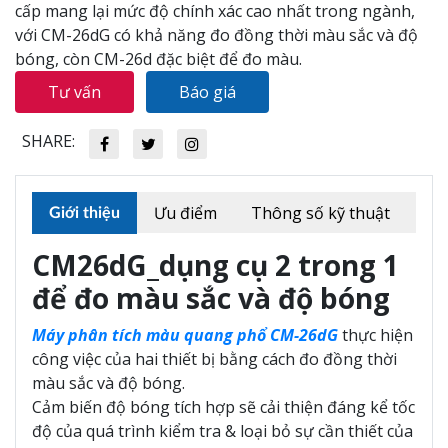
cấp mang lại mức độ chính xác cao nhất trong ngành,
với CM-26dG có khả năng đo đồng thời màu sắc và độ
bóng, còn CM-26d đặc biệt để đo màu.
Tư vấn
Báo giá
SHARE:
Ưu điểm
Thông số kỹ thuật
Giới thiệu
CM26dG_dụng cụ 2 trong 1
để đo màu sắc và độ bóng
Máy phân tích màu quang phổ CM-26dG
thực hiện
công việc của hai thiết bị bằng cách đo đồng thời
màu sắc và độ bóng.
Cảm biến độ bóng tích hợp sẽ cải thiện đáng kể tốc
độ của quá trình kiểm tra & loại bỏ sự cần thiết của