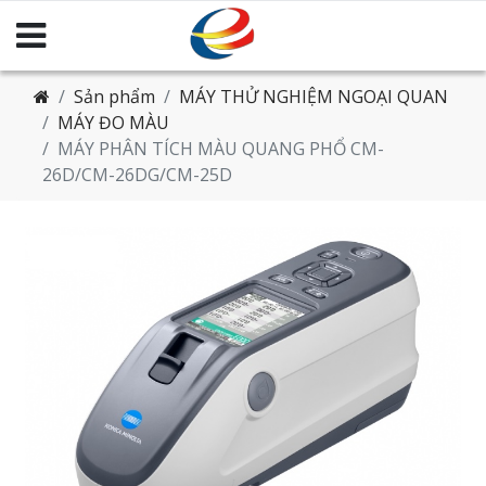
Sản phẩm
MÁY THỬ NGHIỆM NGOẠI QUAN
MÁY ĐO MÀU
MÁY PHÂN TÍCH MÀU QUANG PHỔ CM-
26D/CM-26DG/CM-25D