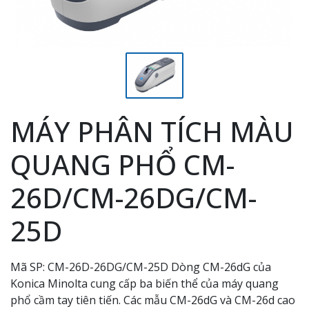
MÁY PHÂN TÍCH MÀU
QUANG PHỔ CM-
26D/CM-26DG/CM-
25D
Mã SP: CM-26D-26DG/CM-25D Dòng CM-26dG của
Konica Minolta cung cấp ba biến thể của máy quang
phổ cầm tay tiên tiến. Các mẫu CM-26dG và CM-26d cao